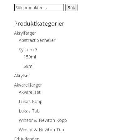
Sök
Sök
efter:
Produktkategorier
Akrylfärger
Abstract Sennelier
System 3
150ml
59ml
Akrylset
Akvarellfärger
Akvarellset
Lukas Kopp
Lukas Tub
Winsor & Newton Kopp
Winsor & Newton Tub
Erbjudanden