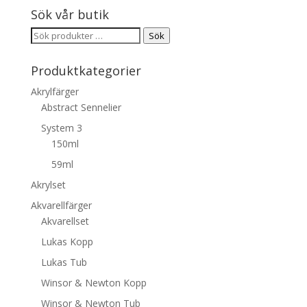
Sök vår butik
Sök
Sök
efter:
Produktkategorier
Akrylfärger
Abstract Sennelier
System 3
150ml
59ml
Akrylset
Akvarellfärger
Akvarellset
Lukas Kopp
Lukas Tub
Winsor & Newton Kopp
Winsor & Newton Tub