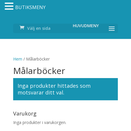
BUTIKSMENY
Välj en sida
Hem
/ Målarböcker
Målarböcker
Inga produkter hittades som
motsvarar ditt val.
Varukorg
Inga produkter i varukorgen.