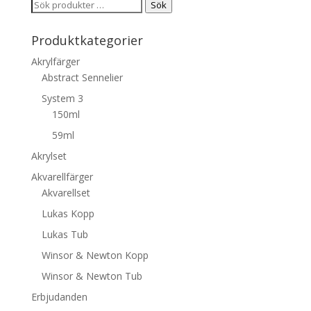
Sök
Sök
efter:
Produktkategorier
Akrylfärger
Abstract Sennelier
System 3
150ml
59ml
Akrylset
Akvarellfärger
Akvarellset
Lukas Kopp
Lukas Tub
Winsor & Newton Kopp
Winsor & Newton Tub
Erbjudanden