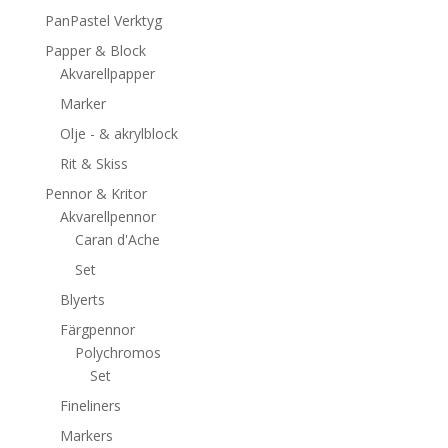
PanPastel Verktyg
Papper & Block
Akvarellpapper
Marker
Olje - & akrylblock
Rit & Skiss
Pennor & Kritor
Akvarellpennor
Caran d'Ache
Set
Blyerts
Färgpennor
Polychromos
Set
Fineliners
Markers