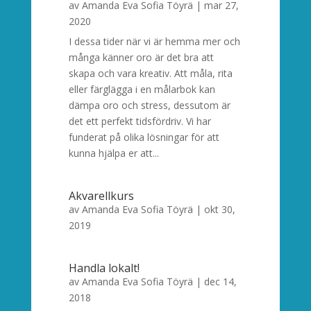
av
Amanda Eva Sofia Töyrä
|
mar 27,
2020
I dessa tider när vi är hemma mer och
många känner oro är det bra att
skapa och vara kreativ. Att måla, rita
eller färglägga i en målarbok kan
dämpa oro och stress, dessutom är
det ett perfekt tidsfördriv. Vi har
funderat på olika lösningar för att
kunna hjälpa er att...
Akvarellkurs
av
Amanda Eva Sofia Töyrä
|
okt 30,
2019
Handla lokalt!
av
Amanda Eva Sofia Töyrä
|
dec 14,
2018