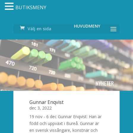
BUTIKSMENY
Välj en sida
Gunnar Enqvist
dec 3, 2022
19 nov - 6 dec Gunnar Enqvist: Han är
född och uppväxt i Bureå. Gunnar är
en svensk vissångare, konstnär och