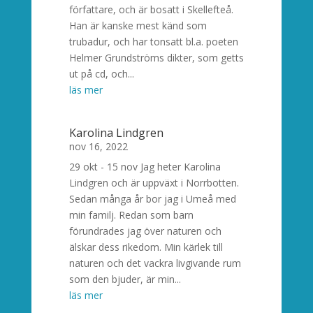
författare, och är bosatt i Skellefteå.
Han är kanske mest känd som
trubadur, och har tonsatt bl.a. poeten
Helmer Grundströms dikter, som getts
ut på cd, och...
läs mer
Karolina Lindgren
nov 16, 2022
29 okt - 15 nov Jag heter Karolina
Lindgren och är uppväxt i Norrbotten.
Sedan många år bor jag i Umeå med
min familj. Redan som barn
förundrades jag över naturen och
älskar dess rikedom. Min kärlek till
naturen och det vackra livgivande rum
som den bjuder, är min...
läs mer