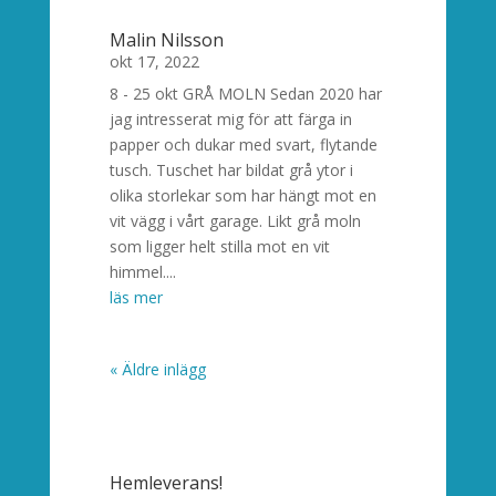
Malin Nilsson
okt 17, 2022
8 - 25 okt GRÅ MOLN Sedan 2020 har
jag intresserat mig för att färga in
papper och dukar med svart, flytande
tusch. Tuschet har bildat grå ytor i
olika storlekar som har hängt mot en
vit vägg i vårt garage. Likt grå moln
som ligger helt stilla mot en vit
himmel....
läs mer
« Äldre inlägg
Hemleverans!