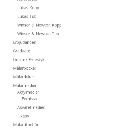
Lukas Kopp
Lukas Tub
Winsor & Newton Kopp
Winsor & Newton Tub
Erbjudanden
Graduate
Liquitex Freestyle
Målarböcker
Målardukar
Målarmedier
Akrylmedier
Fernissa
Akvarellmedier
Fixativ
Målartillbehör