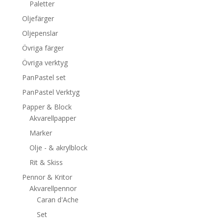
Paletter
Oljefärger
Oljepenslar
Övriga färger
Övriga verktyg
PanPastel set
PanPastel Verktyg
Papper & Block
Akvarellpapper
Marker
Olje - & akrylblock
Rit & Skiss
Pennor & Kritor
Akvarellpennor
Caran d'Ache
Set