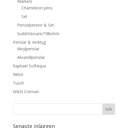
Markers
Chameleon pens
Set
Penselpennor & Set
Sudd/Vässare/Tillbehör
Penslar & Verktyg
Akrylpenslar
Akvarellpenslar
Raphael SoftAqua
Ritkol
Tusch
W&N Cotman
Senaste inläggen