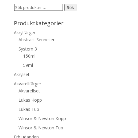
Sök
Sök
efter:
Produktkategorier
Akrylfärger
Abstract Sennelier
System 3
150ml
59ml
Akrylset
Akvarellfärger
Akvarellset
Lukas Kopp
Lukas Tub
Winsor & Newton Kopp
Winsor & Newton Tub
Erbjudanden