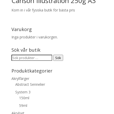
Canson Illustration 250g A3
Kom in i vår fysiska butik för bästa pris
Varukorg
Inga produkter i varukorgen.
Sök vår butik
Sök
Sök
efter:
Produktkategorier
Akrylfärger
Abstract Sennelier
System 3
150ml
59ml
Akrylset