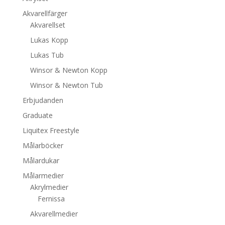
Akvarellfärger
Akvarellset
Lukas Kopp
Lukas Tub
Winsor & Newton Kopp
Winsor & Newton Tub
Erbjudanden
Graduate
Liquitex Freestyle
Målarböcker
Målardukar
Målarmedier
Akrylmedier
Fernissa
Akvarellmedier