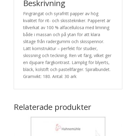
Beskrivning
Fingrängat och syrafritt papper av hög
kvalitet för rit- och skisstekniker. Papperet är
tillverkat av 100 % alfacellulosa med limning
både i massan och på ytan för att klara
slitage från radergummi och skisspennor.
Lätt kornstruktur – perfekt för studier,
skissning och teckning. Ren vit färg, vilket ger
en djupare färgkontrast. Lämplig för blyerts,
bläck, kolstift och pastellfärger. Spiralbundet.
Gramvikt: 180. Antal: 30 ark
Relaterade produkter