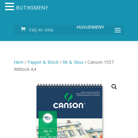
BUTIKSMENY
Välj en sida
Hem
/
Papper & Block
/
Rit & Skiss
/ Canson 1557
Ritblock A4