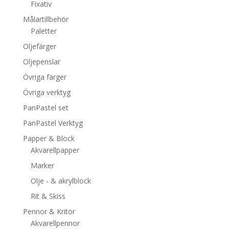
Fixativ
Målartillbehör
Paletter
Oljefärger
Oljepenslar
Övriga färger
Övriga verktyg
PanPastel set
PanPastel Verktyg
Papper & Block
Akvarellpapper
Marker
Olje - & akrylblock
Rit & Skiss
Pennor & Kritor
Akvarellpennor