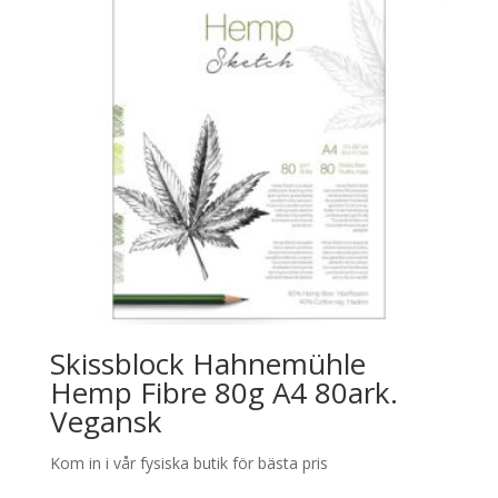
Skissblock Hahnemühle
Hemp Fibre 80g A4 80ark.
Vegansk
Kom in i vår fysiska butik för bästa pris