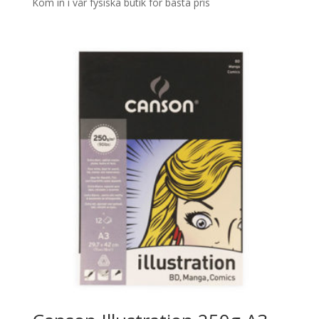
Kom in i vår fysiska butik för bästa pris