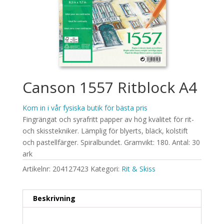
Canson 1557 Ritblock A4
Kom in i vår fysiska butik för bästa pris
Fingrängat och syrafritt papper av hög kvalitet för rit-
och skisstekniker. Lämplig för blyerts, bläck, kolstift
och pastellfärger. Spiralbundet. Gramvikt: 180. Antal: 30
ark
Artikelnr:
204127423
Kategori:
Rit & Skiss
Beskrivning