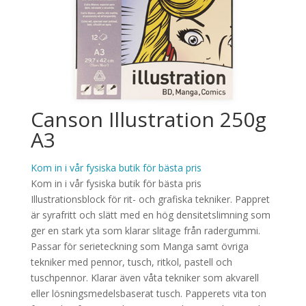
Canson Illustration 250g
A3
Kom in i vår fysiska butik för bästa pris
Kom in i vår fysiska butik för bästa pris
Illustrationsblock för rit- och grafiska tekniker. Pappret
är syrafritt och slätt med en hög densitetslimning som
ger en stark yta som klarar slitage från radergummi.
Passar för serieteckning som Manga samt övriga
tekniker med pennor, tusch, ritkol, pastell och
tuschpennor. Klarar även våta tekniker som akvarell
eller lösningsmedelsbaserat tusch. Papperets vita ton