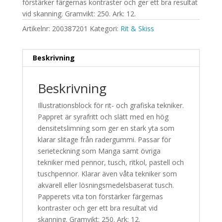
förstärker färgernas kontraster och ger ett bra resultat
vid skanning. Gramvikt: 250. Ark: 12.
Artikelnr:
200387201
Kategori:
Rit & Skiss
Beskrivning
Beskrivning
Illustrationsblock för rit- och grafiska tekniker.
Pappret är syrafritt och slätt med en hög
densitetslimning som ger en stark yta som
klarar slitage från radergummi. Passar för
serieteckning som Manga samt övriga
tekniker med pennor, tusch, ritkol, pastell och
tuschpennor. Klarar även våta tekniker som
akvarell eller lösningsmedelsbaserat tusch.
Papperets vita ton förstärker färgernas
kontraster och ger ett bra resultat vid
skanning. Gramvikt: 250. Ark: 12.