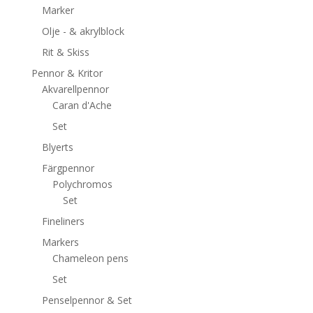
Marker
Olje - & akrylblock
Rit & Skiss
Pennor & Kritor
Akvarellpennor
Caran d'Ache
Set
Blyerts
Färgpennor
Polychromos
Set
Fineliners
Markers
Chameleon pens
Set
Penselpennor & Set