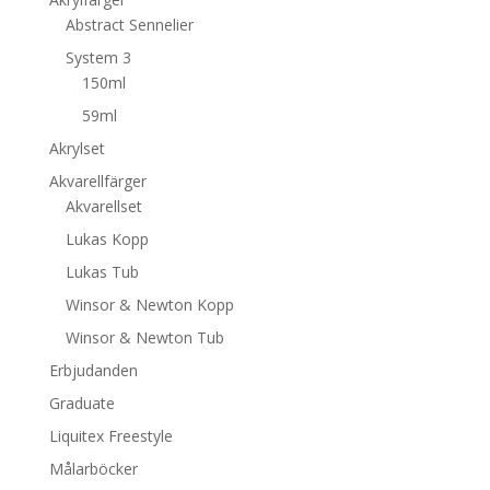
Abstract Sennelier
System 3
150ml
59ml
Akrylset
Akvarellfärger
Akvarellset
Lukas Kopp
Lukas Tub
Winsor & Newton Kopp
Winsor & Newton Tub
Erbjudanden
Graduate
Liquitex Freestyle
Målarböcker