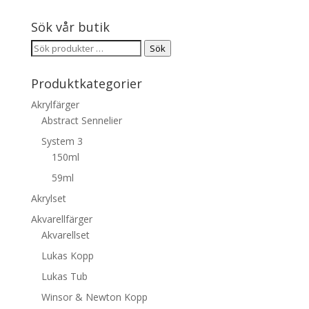
Sök vår butik
Sök
Sök
efter:
Produktkategorier
Akrylfärger
Abstract Sennelier
System 3
150ml
59ml
Akrylset
Akvarellfärger
Akvarellset
Lukas Kopp
Lukas Tub
Winsor & Newton Kopp