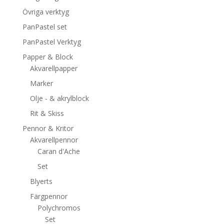
Övriga verktyg
PanPastel set
PanPastel Verktyg
Papper & Block
Akvarellpapper
Marker
Olje - & akrylblock
Rit & Skiss
Pennor & Kritor
Akvarellpennor
Caran d'Ache
Set
Blyerts
Färgpennor
Polychromos
Set