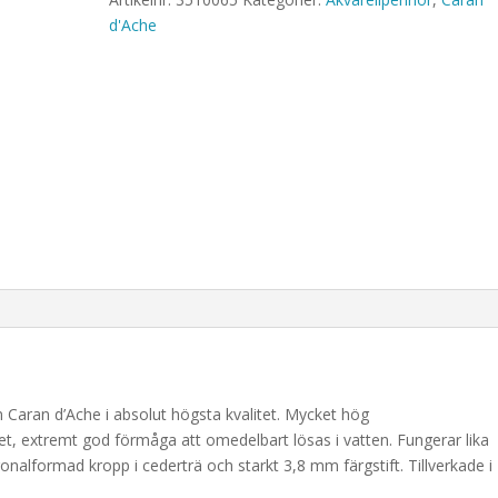
d'Ache
Caran d’Ache i absolut högsta kvalitet. Mycket hög
t, extremt god förmåga att omedelbart lösas i vatten. Fungerar lika
nalformad kropp i cederträ och starkt 3,8 mm färgstift. Tillverkade i