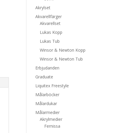
Akrylset
Akvarellfärger
Akvarellset
Lukas Kopp
Lukas Tub
Winsor & Newton Kopp
Winsor & Newton Tub
Erbjudanden
Graduate
Liquitex Freestyle
Målarböcker
Målardukar
Målarmedier
Akrylmedier
Fernissa