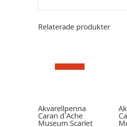
Relaterade produkter
Akvarellpenna
Ak
Caran d´Ache
Ca
Museum Scarlet
M