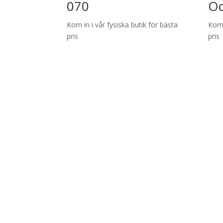
070
Oc
Kom in i vår fysiska butik för bästa
Kom 
pris
pris