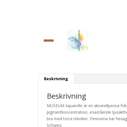
Beskrivning
Beskrivning
MUSEUM Aquarelle är en akvarellpenna från 
pigmentkoncentration, enastående ljusäkthe
bra med torra tekniker. Pennorna har hexago
Schweiz.