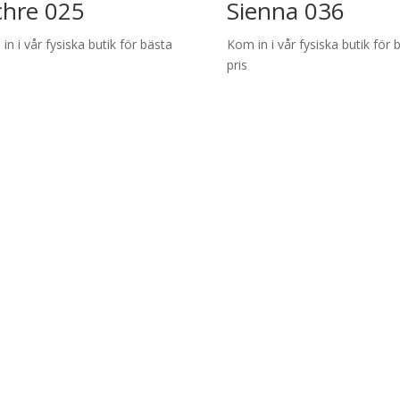
hre 025
Sienna 036
in i vår fysiska butik för bästa
Kom in i vår fysiska butik för 
pris