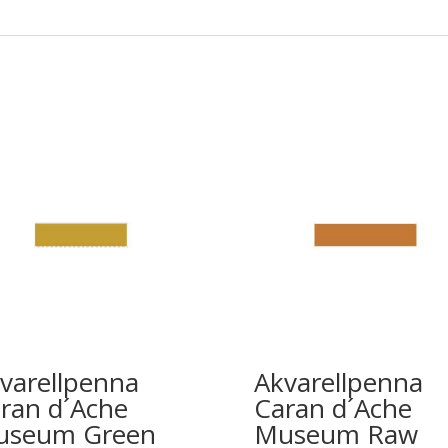
varellpenna
Akvarellpenna
ran d´Ache
Caran d´Ache
useum Green
Museum Raw