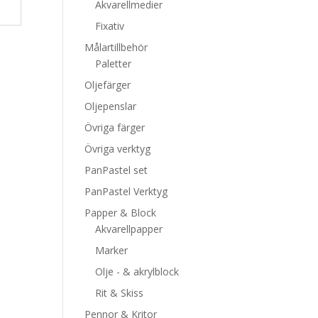
Akvarellmedier
Fixativ
Målartillbehör
Paletter
Oljefärger
Oljepenslar
Övriga färger
Övriga verktyg
PanPastel set
PanPastel Verktyg
Papper & Block
Akvarellpapper
Marker
Olje - & akrylblock
Rit & Skiss
Pennor & Kritor