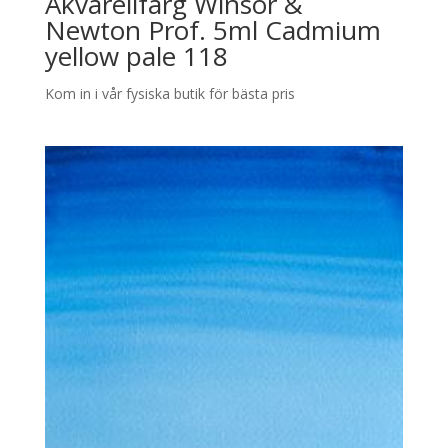
Akvarellfärg Winsor &
Newton Prof. 5ml Cadmium
yellow pale 118
Kom in i vår fysiska butik för bästa pris