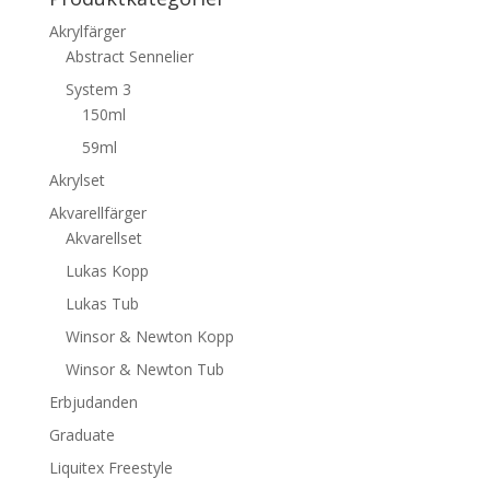
Akrylfärger
Abstract Sennelier
System 3
150ml
59ml
Akrylset
Akvarellfärger
Akvarellset
Lukas Kopp
Lukas Tub
Winsor & Newton Kopp
Winsor & Newton Tub
Erbjudanden
Graduate
Liquitex Freestyle