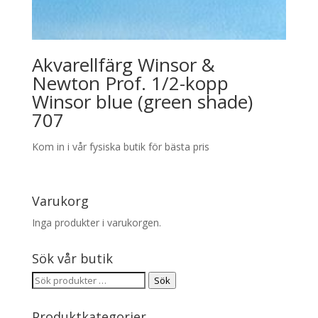
Akvarellfärg Winsor &
Newton Prof. 1/2-kopp
Winsor blue (green shade)
707
Kom in i vår fysiska butik för bästa pris
Varukorg
Inga produkter i varukorgen.
Sök vår butik
Sök
Sök
efter:
Produktkategorier