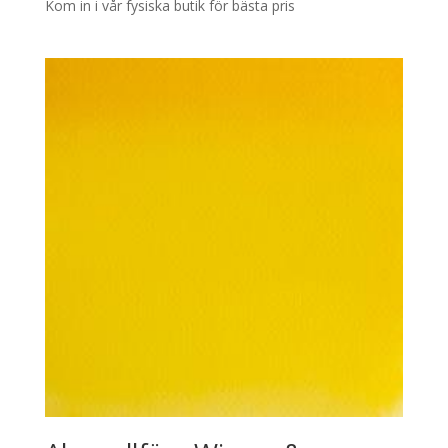
Kom in i vår fysiska butik för bästa pris