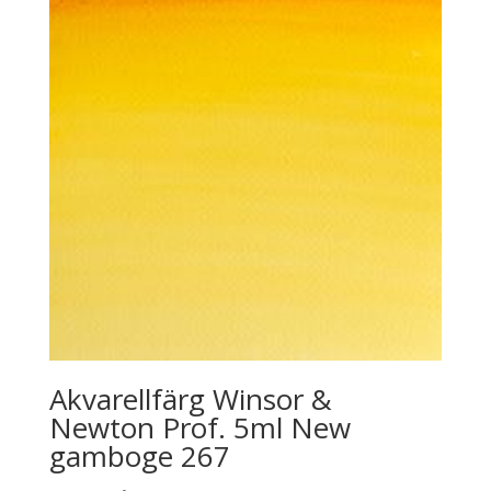
Akvarellfärg Winsor &
Newton Prof. 5ml New
gamboge 267