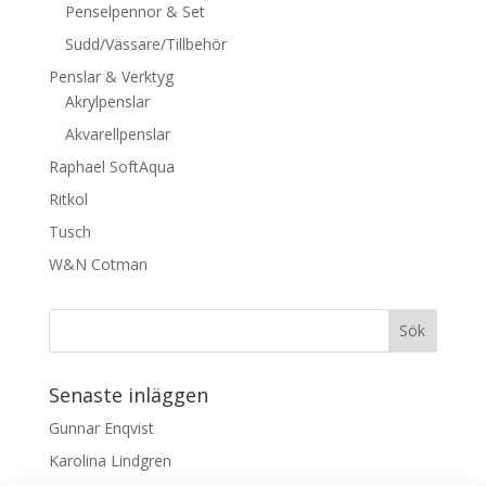
Penselpennor & Set
Sudd/Vässare/Tillbehör
Penslar & Verktyg
Akrylpenslar
Akvarellpenslar
Raphael SoftAqua
Ritkol
Tusch
W&N Cotman
Senaste inläggen
Gunnar Enqvist
Karolina Lindgren