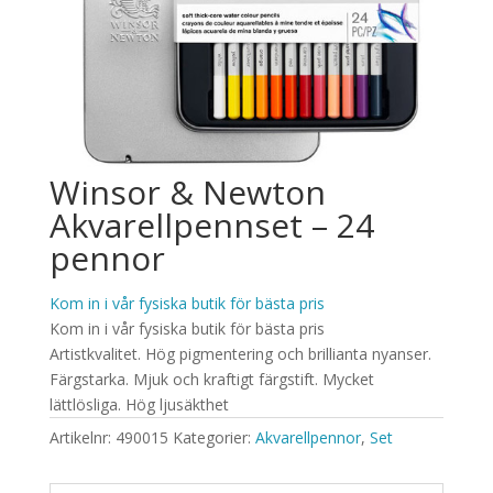
Winsor & Newton
Akvarellpennset – 24
pennor
Kom in i vår fysiska butik för bästa pris
Kom in i vår fysiska butik för bästa pris
Artistkvalitet. Hög pigmentering och brillianta nyanser.
Färgstarka. Mjuk och kraftigt färgstift. Mycket
lättlösliga. Hög ljusäkthet
Artikelnr:
490015
Kategorier:
Akvarellpennor
,
Set