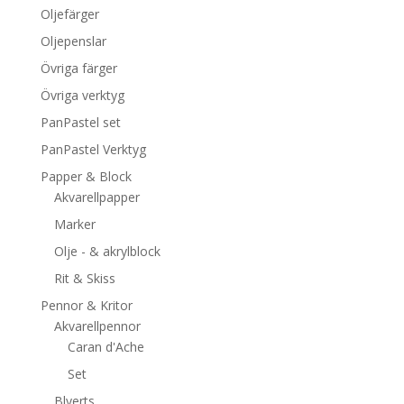
Oljefärger
Oljepenslar
Övriga färger
Övriga verktyg
PanPastel set
PanPastel Verktyg
Papper & Block
Akvarellpapper
Marker
Olje - & akrylblock
Rit & Skiss
Pennor & Kritor
Akvarellpennor
Caran d'Ache
Set
Blyerts