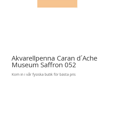
Akvarellpenna Caran d´Ache
Museum Saffron 052
Kom in i vår fysiska butik för bästa pris