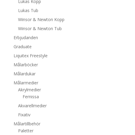
Lukas Kopp
Lukas Tub
Winsor & Newton Kopp
Winsor & Newton Tub
Erbjudanden
Graduate
Liquitex Freestyle
Målarböcker
Målardukar
Målarmedier
Akrylmedier
Fernissa
Akvarellmedier
Fixativ
Målartillbehör
Paletter