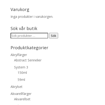
Varukorg
Inga produkter i varukorgen.
Sök vår butik
Sök
Sök
efter:
Produktkategorier
Akrylfärger
Abstract Sennelier
System 3
150ml
59ml
Akrylset
Akvarellfärger
Akvarellset