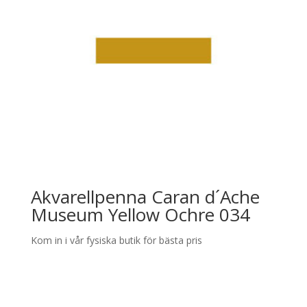
Akvarellpenna Caran d´Ache
Museum Yellow Ochre 034
Kom in i vår fysiska butik för bästa pris