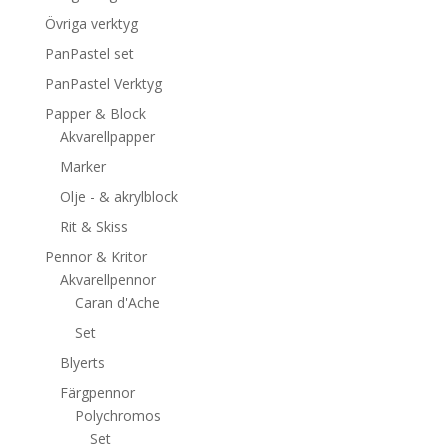
Övriga verktyg
PanPastel set
PanPastel Verktyg
Papper & Block
Akvarellpapper
Marker
Olje - & akrylblock
Rit & Skiss
Pennor & Kritor
Akvarellpennor
Caran d'Ache
Set
Blyerts
Färgpennor
Polychromos
Set