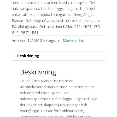
med en penselspets och en bred chisel spets. Det
halvtransparenta tuschet läggs i lager och gör det
enkelt att skapa mjuka toningar och övergångar.
Passar för hobbyutövare, illustratörer och designers.
Påfyllningsbara. Detta set innehåller: R11, YR23, Y35,
G46, PB71, P81
Artikelnr:
1210613
Kategorier:
Markers
,
Set
Beskrivning
Beskrivning
Touch Twin Marker Brush är en
alkoholbaserad marker med en penselspets
och en bred chisel spets. Det
halvtransparenta tuschet läggs i lager och gör
det enkelt att skapa mjuka toningar och
övergångar. Passar för hobbyutövare,
illustratörer och designers. Påfyllningsbara.