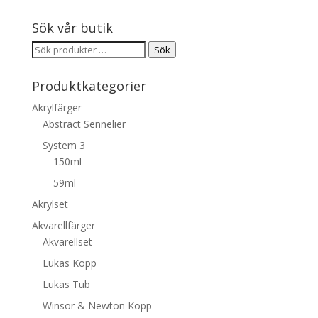
Sök vår butik
Sök
Sök
efter:
Produktkategorier
Akrylfärger
Abstract Sennelier
System 3
150ml
59ml
Akrylset
Akvarellfärger
Akvarellset
Lukas Kopp
Lukas Tub
Winsor & Newton Kopp