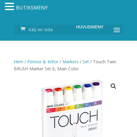
BUTIKSMENY
Välj en sida
Hem
/
Pennor & Kritor
/
Markers
/
Set
/ Touch Twin
BRUSH Marker Set 6, Main Color