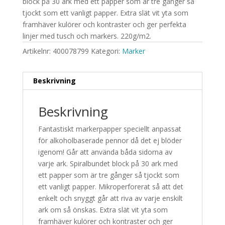
block på 30 ark med ett papper som är tre gånger så
tjockt som ett vanligt papper. Extra slät vit yta som
framhäver kulörer och kontraster och ger perfekta
linjer med tusch och markers. 220g/m2.
Artikelnr:
400078799
Kategori:
Marker
Beskrivning
Beskrivning
Fantastiskt markerpapper speciellt anpassat
för alkoholbaserade pennor då det ej blöder
igenom! Går att använda båda sidorna av
varje ark. Spiralbundet block på 30 ark med
ett papper som är tre gånger så tjockt som
ett vanligt papper. Mikroperforerat så att det
enkelt och snyggt går att riva av varje enskilt
ark om så önskas. Extra slät vit yta som
framhäver kulörer och kontraster och ger