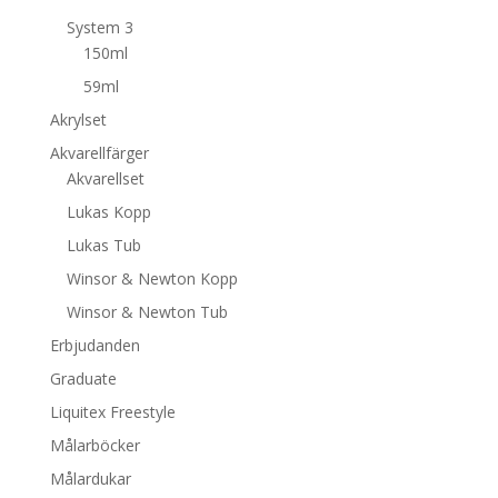
System 3
150ml
59ml
Akrylset
Akvarellfärger
Akvarellset
Lukas Kopp
Lukas Tub
Winsor & Newton Kopp
Winsor & Newton Tub
Erbjudanden
Graduate
Liquitex Freestyle
Målarböcker
Målardukar