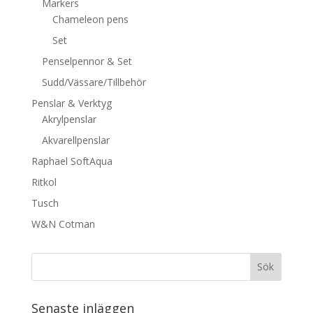
Markers
Chameleon pens
Set
Penselpennor & Set
Sudd/Vässare/Tillbehör
Penslar & Verktyg
Akrylpenslar
Akvarellpenslar
Raphael SoftAqua
Ritkol
Tusch
W&N Cotman
Senaste inläggen