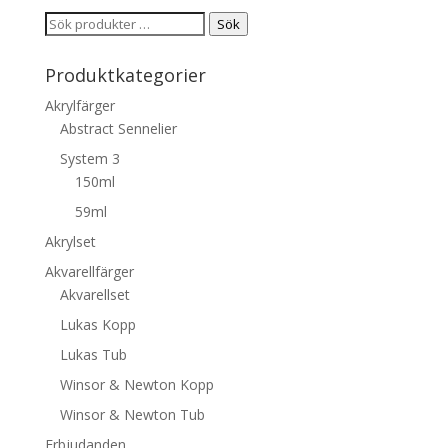
Sök
Sök
efter:
Produktkategorier
Akrylfärger
Abstract Sennelier
System 3
150ml
59ml
Akrylset
Akvarellfärger
Akvarellset
Lukas Kopp
Lukas Tub
Winsor & Newton Kopp
Winsor & Newton Tub
Erbjudanden