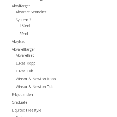
Akrylfärger
Abstract Sennelier
System 3
150ml
59ml
Akrylset
Akvarellfärger
Akvarellset
Lukas Kopp
Lukas Tub
Winsor & Newton Kopp
Winsor & Newton Tub
Erbjudanden
Graduate
Liquitex Freestyle