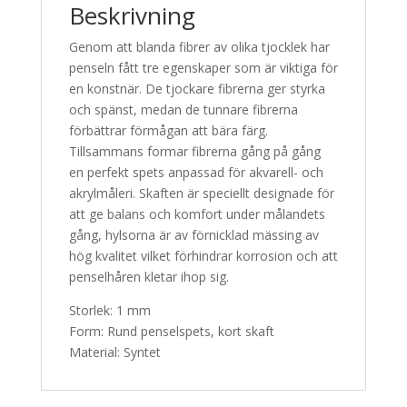
Beskrivning
Genom att blanda fibrer av olika tjocklek har
penseln fått tre egenskaper som är viktiga för
en konstnär. De tjockare fibrerna ger styrka
och spänst, medan de tunnare fibrerna
förbättrar förmågan att bära färg.
Tillsammans formar fibrerna gång på gång
en perfekt spets anpassad för akvarell- och
akrylmåleri. Skaften är speciellt designade för
att ge balans och komfort under målandets
gång, hylsorna är av förnicklad mässing av
hög kvalitet vilket förhindrar korrosion och att
penselhåren kletar ihop sig.
Storlek: 1 mm
Form: Rund penselspets, kort skaft
Material: Syntet