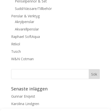
Penselpennor & Set
Sudd/Vässare/Tillbehör
Penslar & Verktyg
Akrylpenslar
Akvarellpenslar
Raphael SoftAqua
Ritkol
Tusch
W&N Cotman
Senaste inläggen
Gunnar Enqvist
Karolina Lindgren