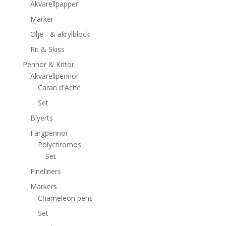
Akvarellpapper
Marker
Olje - & akrylblock
Rit & Skiss
Pennor & Kritor
Akvarellpennor
Caran d'Ache
Set
Blyerts
Färgpennor
Polychromos
Set
Fineliners
Markers
Chameleon pens
Set