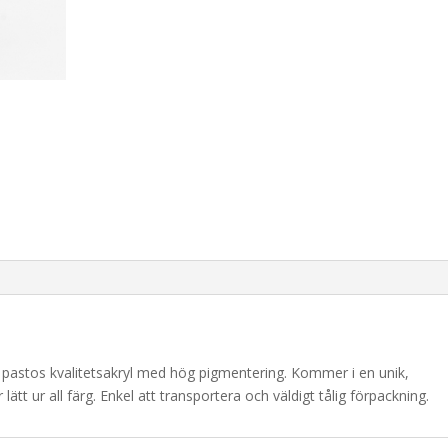
En pastos kvalitetsakryl med hög pigmentering. Kommer i en unik,
tt ur all färg. Enkel att transportera och väldigt tålig förpackning.