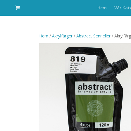
Hem
Vår Kat
Hem
/
Akrylfärger
/
Abstract Sennelier
/ Akrylfär