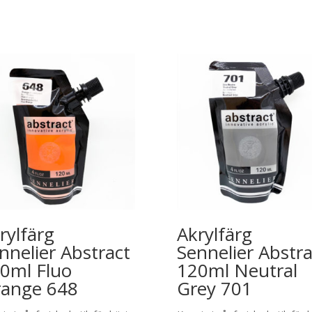
rylfärg
Akrylfärg
nnelier Abstract
Sennelier Abstra
0ml Fluo
120ml Neutral
ange 648
Grey 701