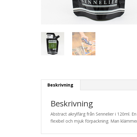
Beskrivning
Beskrivning
Abstract akrylfärg från Sennelier i 120ml. 
flexibel och mjuk förpackning. Man klämmer lä