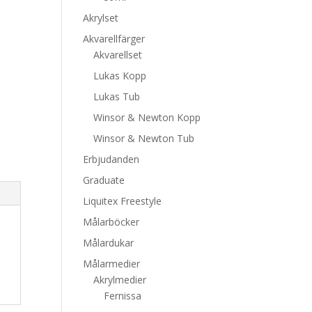
Akrylset
Akvarellfärger
Akvarellset
Lukas Kopp
Lukas Tub
Winsor & Newton Kopp
Winsor & Newton Tub
Erbjudanden
Graduate
Liquitex Freestyle
Målarböcker
Målardukar
Målarmedier
Akrylmedier
Fernissa