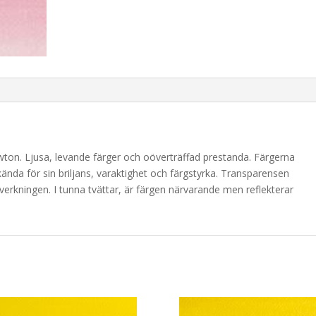
wton. Ljusa, levande färger och oöverträffad prestanda. Färgerna
ända för sin briljans, varaktighet och färgstyrka. Transparensen
lverkningen. I tunna tvättar, är färgen närvarande men reflekterar