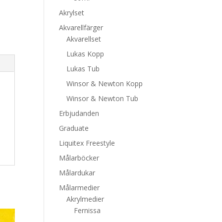
Akrylset
Akvarellfärger
Akvarellset
Lukas Kopp
Lukas Tub
Winsor & Newton Kopp
Winsor & Newton Tub
Erbjudanden
Graduate
Liquitex Freestyle
Målarböcker
Målardukar
Målarmedier
Akrylmedier
Fernissa