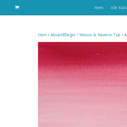
Hem
Vår Kat
Hem
/
Akvarellfärger
/
Winsor & Newton Tub
/ A