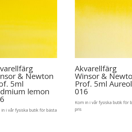
varellfärg
Akvarellfärg
nsor & Newton
Winsor & Newt
of. 5ml
Prof. 5ml Aureol
admium lemon
016
6
Kom in i vår fysiska butik för 
pris
in i vår fysiska butik för bästa