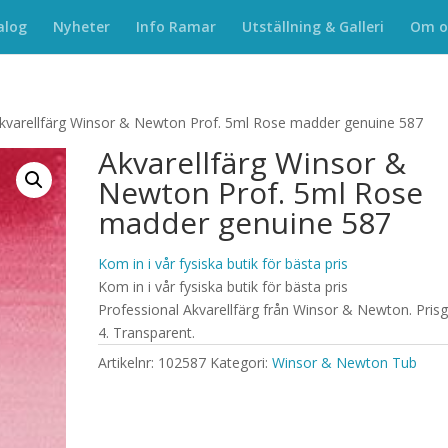
alog
Nyheter
Info Ramar
Utställning & Galleri
Om o
kvarellfärg Winsor & Newton Prof. 5ml Rose madder genuine 587
Akvarellfärg Winsor &
Newton Prof. 5ml Rose
madder genuine 587
Kom in i vår fysiska butik för bästa pris
Kom in i vår fysiska butik för bästa pris
Professional Akvarellfärg från Winsor & Newton. Pris
4. Transparent.
Artikelnr:
102587
Kategori:
Winsor & Newton Tub