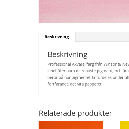
Beskrivning
Beskrivning
Professional Akvarellfärg från Winsor & Ne
innehåller bara de renaste pigment, och är k
beror på hur pigmentet finfördelas under til
fortfarande det vita papperet
Relaterade produkter