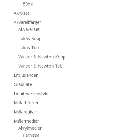
59ml
Akrylset
Akvarellfärger
Akvarellset
Lukas Kopp
Lukas Tub
Winsor & Newton Kopp
Winsor & Newton Tub
Erbjudanden
Graduate
Liquitex Freestyle
Målarböcker
Målardukar
Målarmedier
Akrylmedier
Fernissa