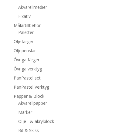
Akvarellmedier
Fixativ
Målartillbehör
Paletter
Oljefärger
Oljepenslar
Övriga färger
Övriga verktyg
PanPastel set
PanPastel Verktyg
Papper & Block
Akvarellpapper
Marker
Olje - & akrylblock
Rit & Skiss