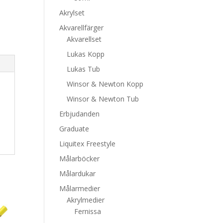
Akrylset
Akvarellfärger
Akvarellset
Lukas Kopp
Lukas Tub
Winsor & Newton Kopp
Winsor & Newton Tub
Erbjudanden
Graduate
Liquitex Freestyle
Målarböcker
Målardukar
Målarmedier
Akrylmedier
Fernissa