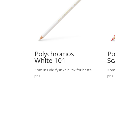
Polychromos
Po
White 101
Sc
Kom in i vår fysiska butik för bästa
Kom 
pris
pris