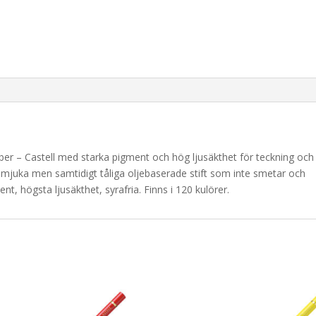
er – Castell med starka pigment och hög ljusäkthet för teckning och
 mjuka men samtidigt tåliga oljebaserade stift som inte smetar och
nt, högsta ljusäkthet, syrafria. Finns i 120 kulörer.