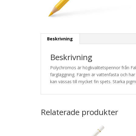
Beskrivning
Beskrivning
Polychromos är högkvalitetspennor från Fab
färgläggning. Färgen är vattenfasta och har
kan vässas till mycket fin spets. Starka pigme
Relaterade produkter