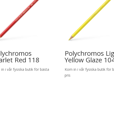
lychromos
Polychromos Li
arlet Red 118
Yellow Glaze 10
in i vår fysiska butik för bästa
Kom in i vår fysiska butik för 
pris