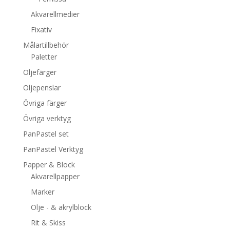
Akvarellmedier
Fixativ
Målartillbehör
Paletter
Oljefärger
Oljepenslar
Övriga färger
Övriga verktyg
PanPastel set
PanPastel Verktyg
Papper & Block
Akvarellpapper
Marker
Olje - & akrylblock
Rit & Skiss