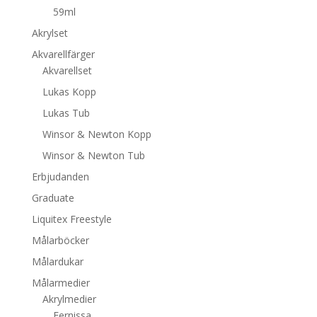
59ml
Akrylset
Akvarellfärger
Akvarellset
Lukas Kopp
Lukas Tub
Winsor & Newton Kopp
Winsor & Newton Tub
Erbjudanden
Graduate
Liquitex Freestyle
Målarböcker
Målardukar
Målarmedier
Akrylmedier
Fernissa