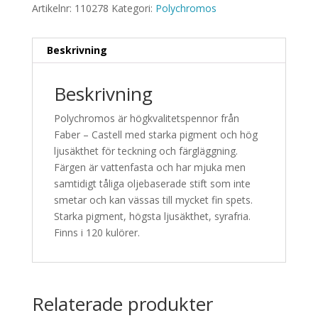
Artikelnr:
110278
Kategori:
Polychromos
Beskrivning
Beskrivning
Polychromos är högkvalitetspennor från
Faber – Castell med starka pigment och hög
ljusäkthet för teckning och färgläggning.
Färgen är vattenfasta och har mjuka men
samtidigt tåliga oljebaserade stift som inte
smetar och kan vässas till mycket fin spets.
Starka pigment, högsta ljusäkthet, syrafria.
Finns i 120 kulörer.
Relaterade produkter