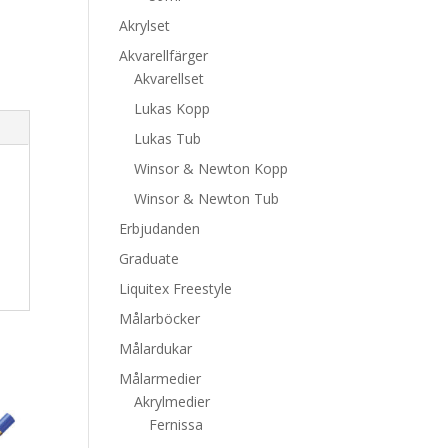
Akrylset
Akvarellfärger
Akvarellset
Lukas Kopp
Lukas Tub
Winsor & Newton Kopp
Winsor & Newton Tub
Erbjudanden
Graduate
Liquitex Freestyle
Målarböcker
Målardukar
Målarmedier
Akrylmedier
Fernissa