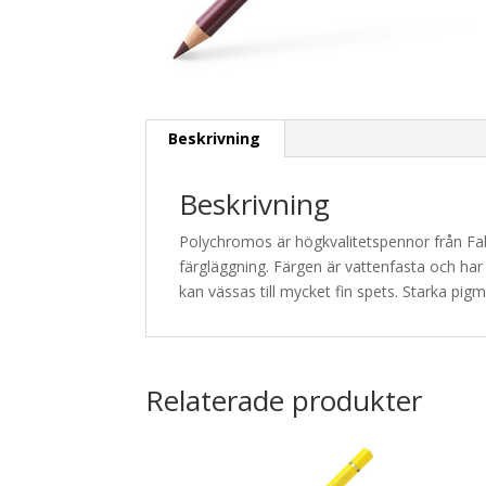
Beskrivning
Beskrivning
Polychromos är högkvalitetspennor från Fab
färgläggning. Färgen är vattenfasta och har
kan vässas till mycket fin spets. Starka pigme
Relaterade produkter