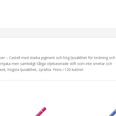
er – Castell med starka pigment och hög ljusäkthet för teckning och
 mjuka men samtidigt tåliga oljebaserade stift som inte smetar och
nt, högsta ljusäkthet, syrafria. Finns i 120 kulörer.