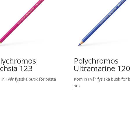
lychromos
Polychromos
chsia 123
Ultramarine 12
in i vår fysiska butik för bästa
Kom in i vår fysiska butik för 
pris