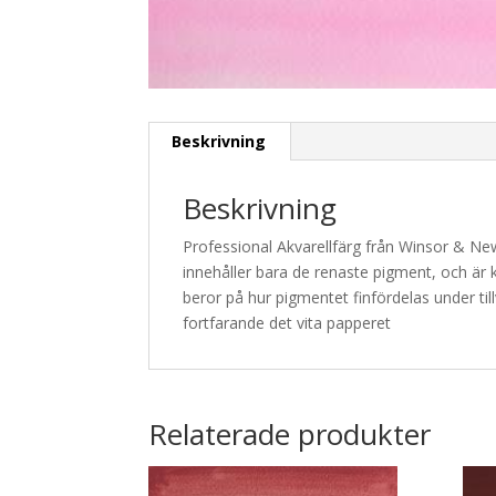
Beskrivning
Beskrivning
Professional Akvarellfärg från Winsor & Ne
innehåller bara de renaste pigment, och är k
beror på hur pigmentet finfördelas under til
fortfarande det vita papperet
Relaterade produkter