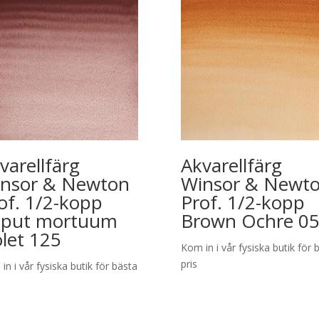
varellfärg
Akvarellfärg
nsor & Newton
Winsor & Newt
of. 1/2-kopp
Prof. 1/2-kopp
put mortuum
Brown Ochre 0
olet 125
Kom in i vår fysiska butik för 
pris
in i vår fysiska butik för bästa