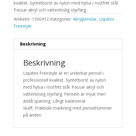
kvalitet. Syntetborst av nylon med hylsa i rostfritt stål.
Passar akryl och vattenlöslig oljefärg.
Artikelnr:
1300412
Kategorier:
Akrylpenslar
,
Liquitex
Freestyle
Beskrivning
Beskrivning
Liquitex Freestyle är en underbar pensel i
professionell kvalitet. Syntetborst av nylon
med hylsa i rostfritt stål. Passar akryl och
vattenlöslig oljefärg. Penseln är mjuk men
ändå spänstig. Långt balanserat
skaft. Praktiskt märkning med penselnummer
på änden.