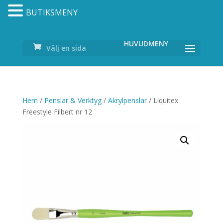
BUTIKSMENY
Välj en sida
Hem
/
Penslar & Verktyg
/
Akrylpenslar
/ Liquitex
Freestyle Filbert nr 12