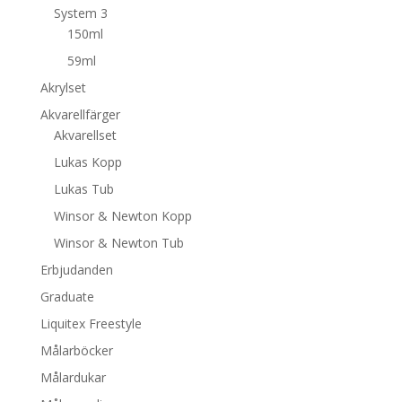
System 3
150ml
59ml
Akrylset
Akvarellfärger
Akvarellset
Lukas Kopp
Lukas Tub
Winsor & Newton Kopp
Winsor & Newton Tub
Erbjudanden
Graduate
Liquitex Freestyle
Målarböcker
Målardukar