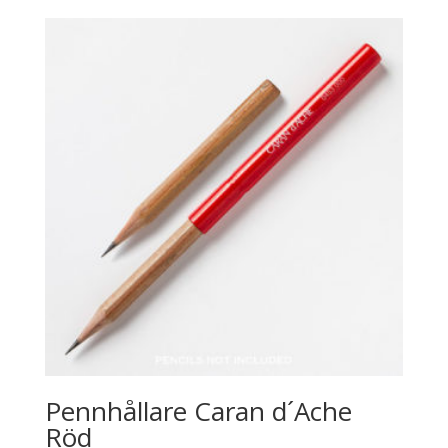
Pennhållare Caran d´Ache
Röd