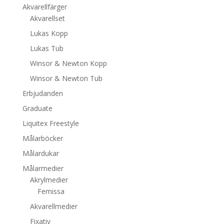
Akvarellfärger
Akvarellset
Lukas Kopp
Lukas Tub
Winsor & Newton Kopp
Winsor & Newton Tub
Erbjudanden
Graduate
Liquitex Freestyle
Målarböcker
Målardukar
Målarmedier
Akrylmedier
Fernissa
Akvarellmedier
Fixativ