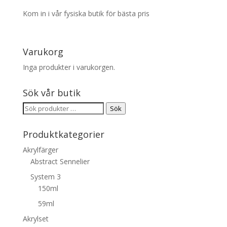
Kom in i vår fysiska butik för bästa pris
Varukorg
Inga produkter i varukorgen.
Sök vår butik
Sök
Sök
efter:
Produktkategorier
Akrylfärger
Abstract Sennelier
System 3
150ml
59ml
Akrylset