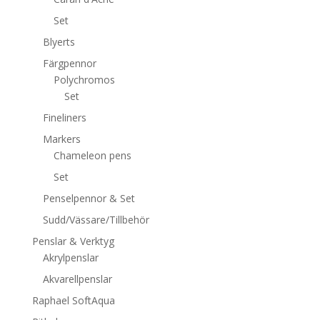
Set
Blyerts
Färgpennor
Polychromos
Set
Fineliners
Markers
Chameleon pens
Set
Penselpennor & Set
Sudd/Vässare/Tillbehör
Penslar & Verktyg
Akrylpenslar
Akvarellpenslar
Raphael SoftAqua