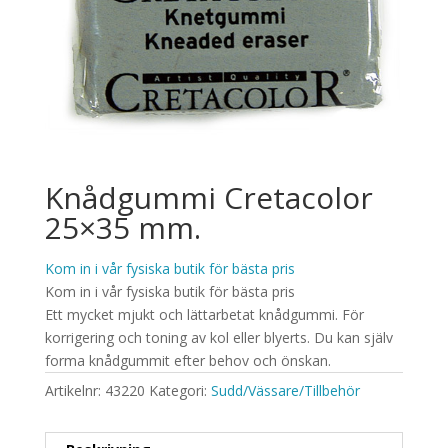
Knådgummi Cretacolor
25×35 mm.
Kom in i vår fysiska butik för bästa pris
Kom in i vår fysiska butik för bästa pris
Ett mycket mjukt och lättarbetat knådgummi. För
korrigering och toning av kol eller blyerts. Du kan själv
forma knådgummit efter behov och önskan.
Artikelnr:
43220
Kategori:
Sudd/Vässare/Tillbehör