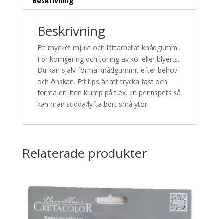
Beskrivning
Beskrivning
Ett mycket mjukt och lättarbetat knådgummi.
För korrigering och toning av kol eller blyerts.
Du kan själv forma knådgummit efter behov
och önskan. Ett tips är att trycka fast och
forma en liten klump på t.ex. en pennspets så
kan man sudda/lyfta bort små ytor.
Relaterade produkter