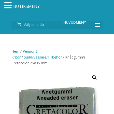
BUTIKSMENY
Välj en sida
Hem
/
Pennor &
Kritor
/
Sudd/Vässare/Tillbehör
/ Knådgummi
Cretacolor 25×35 mm.