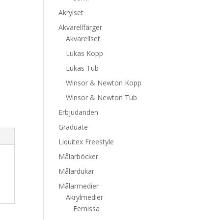
Akrylset
Akvarellfärger
Akvarellset
Lukas Kopp
Lukas Tub
Winsor & Newton Kopp
Winsor & Newton Tub
Erbjudanden
Graduate
Liquitex Freestyle
Målarböcker
Målardukar
Målarmedier
Akrylmedier
Fernissa