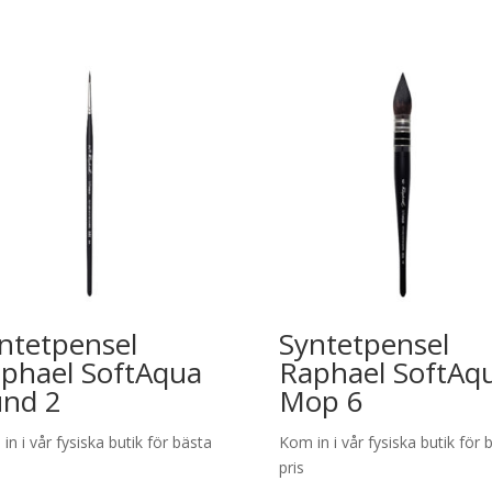
ntetpensel
Syntetpensel
phael SoftAqua
Raphael SoftAq
nd 2
Mop 6
in i vår fysiska butik för bästa
Kom in i vår fysiska butik för 
pris