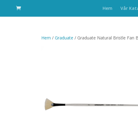
Hem
Vår Kat
Hem
/
Graduate
/ Graduate Natural Bristle Fan 