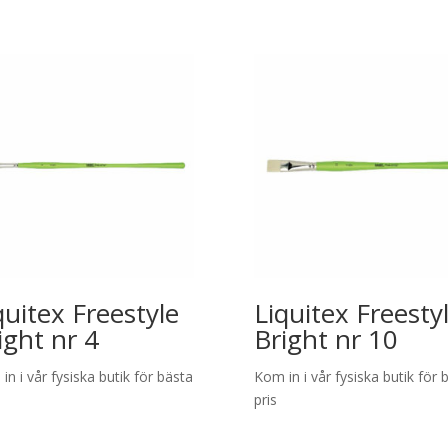
quitex Freestyle
Liquitex Freesty
ight nr 4
Bright nr 10
in i vår fysiska butik för bästa
Kom in i vår fysiska butik för 
pris