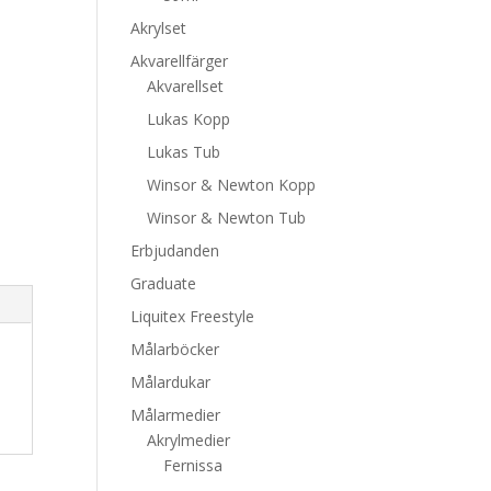
Akrylset
Akvarellfärger
Akvarellset
Lukas Kopp
Lukas Tub
Winsor & Newton Kopp
Winsor & Newton Tub
Erbjudanden
Graduate
Liquitex Freestyle
Målarböcker
Målardukar
Målarmedier
Akrylmedier
Fernissa