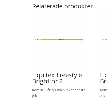
Relaterade produkter
Liquitex Freestyle
Li
Bright nr 2
Br
Kom in i vår fysiska butik för bästa
Kom 
pris
pris