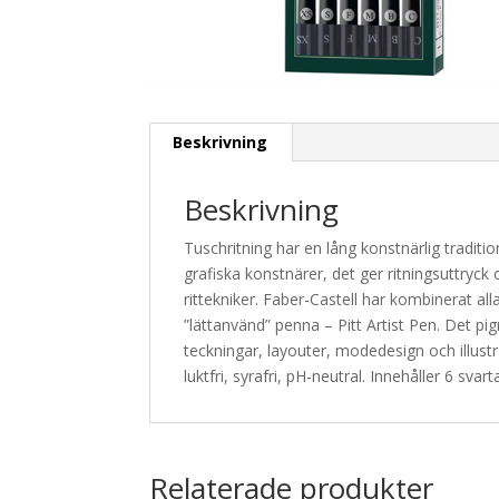
Beskrivning
Beskrivning
Tuschritning har en lång konstnärlig traditio
grafiska konstnärer, det ger ritningsuttry
rittekniker. Faber-Castell har kombinerat 
”lättanvänd” penna – Pitt Artist Pen. Det pi
teckningar, layouter, modedesign och illustr
luktfri, syrafri, pH-neutral. Innehåller 6 svar
Relaterade produkter