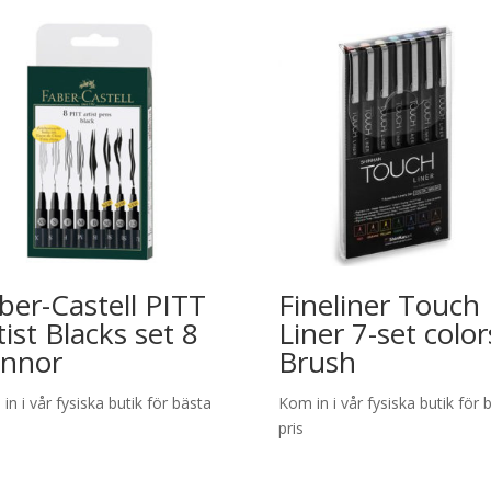
ber-Castell PITT
Fineliner Touch
tist Blacks set 8
Liner 7-set color
nnor
Brush
in i vår fysiska butik för bästa
Kom in i vår fysiska butik för 
pris