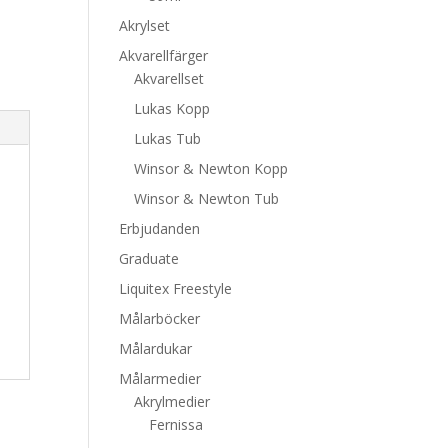
Akrylset
Akvarellfärger
Akvarellset
Lukas Kopp
Lukas Tub
Winsor & Newton Kopp
Winsor & Newton Tub
Erbjudanden
Graduate
Liquitex Freestyle
Målarböcker
Målardukar
Målarmedier
Akrylmedier
Fernissa