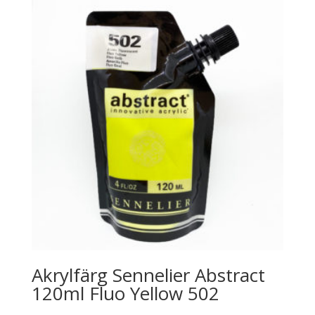
Akrylfärg Sennelier Abstract
120ml Fluo Yellow 502