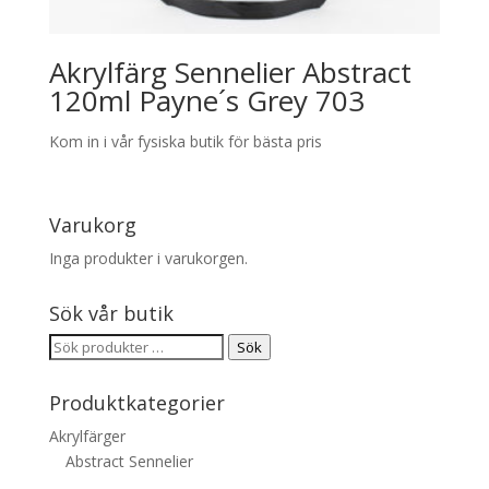
Akrylfärg Sennelier Abstract
120ml Payne´s Grey 703
Kom in i vår fysiska butik för bästa pris
Varukorg
Inga produkter i varukorgen.
Sök vår butik
Sök
Sök
efter:
Produktkategorier
Akrylfärger
Abstract Sennelier