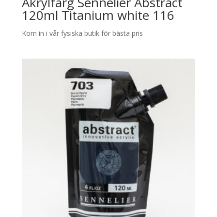
Akrylfärg Sennelier Abstract
120ml Titanium white 116
Kom in i vår fysiska butik för bästa pris