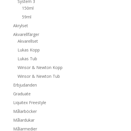
System 3
150ml
59ml
Akrylset
Akvarellfärger
Akvarellset
Lukas Kopp
Lukas Tub
Winsor & Newton Kopp
Winsor & Newton Tub
Erbjudanden
Graduate
Liquitex Freestyle
Målarböcker
Målardukar
Målarmedier