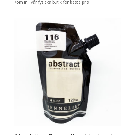
Kom in i vår fysiska butik för bästa pris