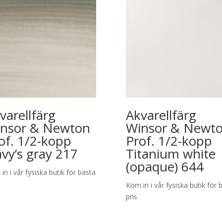
varellfärg
Akvarellfärg
nsor & Newton
Winsor & Newt
of. 1/2-kopp
Prof. 1/2-kopp
vy’s gray 217
Titanium white
(opaque) 644
in i vår fysiska butik för bästa
Kom in i vår fysiska butik för 
pris