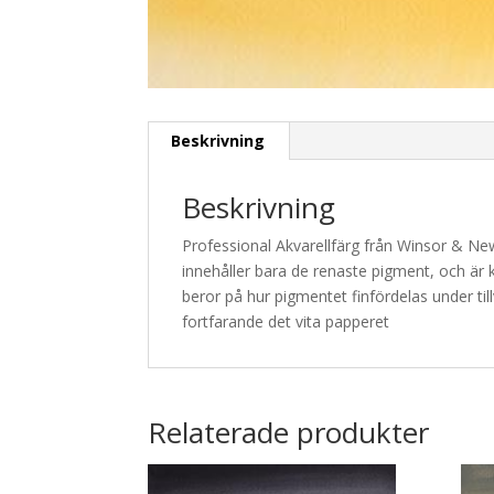
Beskrivning
Beskrivning
Professional Akvarellfärg från Winsor & Ne
innehåller bara de renaste pigment, och är k
beror på hur pigmentet finfördelas under til
fortfarande det vita papperet
Relaterade produkter