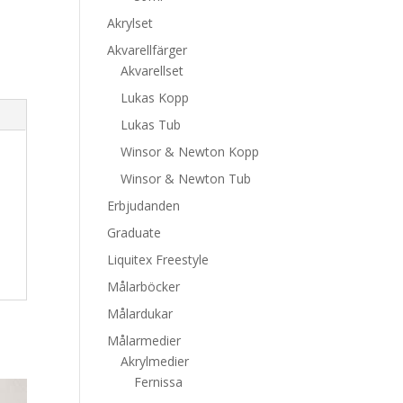
Akrylset
Akvarellfärger
Akvarellset
Lukas Kopp
Lukas Tub
Winsor & Newton Kopp
Winsor & Newton Tub
Erbjudanden
Graduate
Liquitex Freestyle
Målarböcker
Målardukar
Målarmedier
Akrylmedier
Fernissa