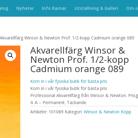
alog
Nyheter
Info Ramar
Utställning & Galleri
Om o
 Akvarellfärg Winsor & Newton Prof. 1/2-kopp Cadmium orange 089
Akvarellfärg Winsor &
Newton Prof. 1/2-kopp
Cadmium orange 089
Kom in i vår fysiska butik för bästa pris
Kom in i vår fysiska butik för bästa pris
Professional Akvarellfärg från Winsor & Newton. Pris
4. A – Permanent. Täckande.
Artikelnr:
101089
Kategori:
Winsor & Newton Kopp