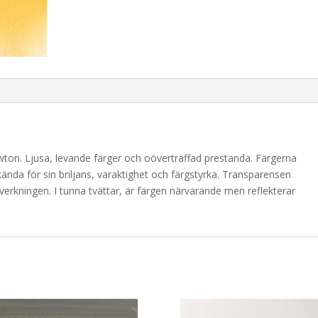
wton. Ljusa, levande färger och oöverträffad prestanda. Färgerna
ända för sin briljans, varaktighet och färgstyrka. Transparensen
lverkningen. I tunna tvättar, är färgen närvarande men reflekterar