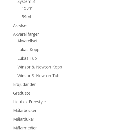
System 3
150ml
59ml
Akrylset
Akvarellfärger
Akvarellset
Lukas Kopp
Lukas Tub
Winsor & Newton Kopp
Winsor & Newton Tub
Erbjudanden
Graduate
Liquitex Freestyle
Målarböcker
Målardukar
Målarmedier