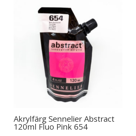
Akrylfärg Sennelier Abstract
120ml Fluo Pink 654