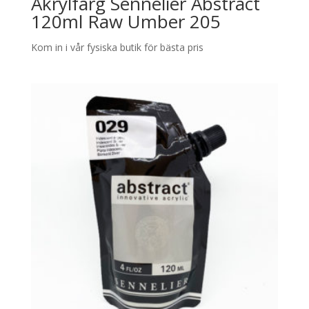
Akrylfärg Sennelier Abstract
120ml Raw Umber 205
Kom in i vår fysiska butik för bästa pris