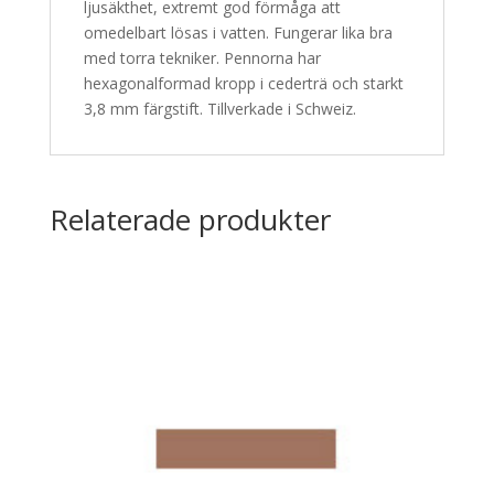
ljusäkthet, extremt god förmåga att
omedelbart lösas i vatten. Fungerar lika bra
med torra tekniker. Pennorna har
hexagonalformad kropp i cederträ och starkt
3,8 mm färgstift. Tillverkade i Schweiz.
Relaterade produkter