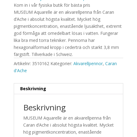
Kom in i vår fysiska butik för bästa pris
MUSEUM Aquarelle är en akvarellpenna från Caran
d’Ache i absolut högsta kvalitet. Mycket hög
pigmentkoncentration, enastående ljusäkthet, extremt
god förmåga att omedelbart lösas i vatten. Fungerar
lika bra med torra tekniker. Pennorna har
hexagonalformad kropp i cederträ och starkt 3,8 mm
färgstift. Tillverkade i Schweiz.
Artikelnr:
3510162
Kategorier:
Akvarellpennor
,
Caran
d'Ache
Beskrivning
Beskrivning
MUSEUM Aquarelle är en akvarellpenna från
Caran d’Ache i absolut högsta kvalitet. Mycket
hög pigmentkoncentration, enastående