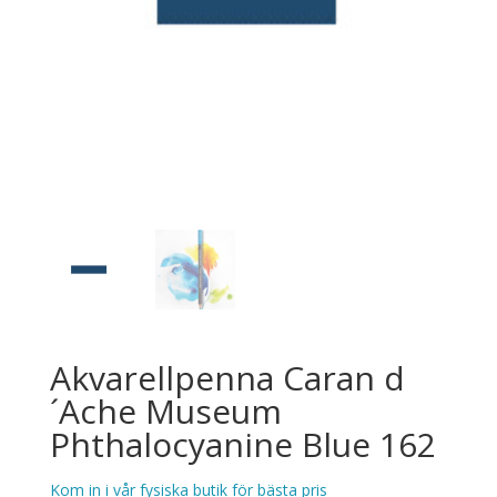
Akvarellpenna Caran d
´Ache Museum
Phthalocyanine Blue 162
Kom in i vår fysiska butik för bästa pris