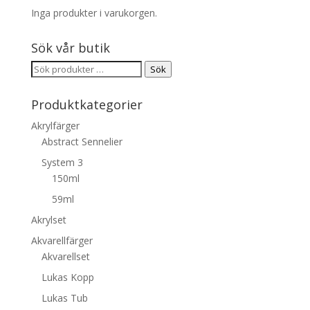
Inga produkter i varukorgen.
Sök vår butik
Sök
Sök
efter:
Produktkategorier
Akrylfärger
Abstract Sennelier
System 3
150ml
59ml
Akrylset
Akvarellfärger
Akvarellset
Lukas Kopp
Lukas Tub