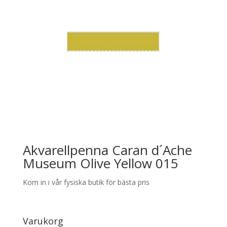
Akvarellpenna Caran d´Ache
Museum Olive Yellow 015
Kom in i vår fysiska butik för bästa pris
Varukorg