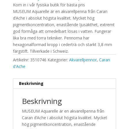
Kom in i vår fysiska butik för bästa pris
MUSEUM Aquarelle är en akvarellpenna från Caran
d’Ache i absolut högsta kvalitet. Mycket hög
pigmentkoncentration, enastående ljusäkthet, extremt
god förmåga att omedelbart lösas i vatten. Fungerar
lika bra med torra tekniker. Pennorna har
hexagonalformad kropp i cederträ och starkt 3,8 mm
färgstift. Tillverkade i Schweiz.
Artikelnr:
3510746
Kategorier:
Akvarellpennor
,
Caran
d'Ache
Beskrivning
Beskrivning
MUSEUM Aquarelle är en akvarellpenna från
Caran d’Ache i absolut högsta kvalitet. Mycket
hög pigmentkoncentration, enastående