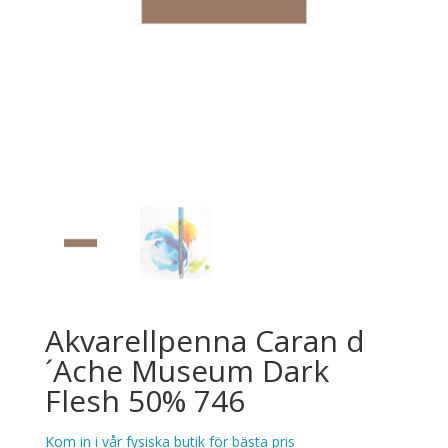
Akvarellpenna Caran d
´Ache Museum Dark
Flesh 50% 746
Kom in i vår fysiska butik för bästa pris