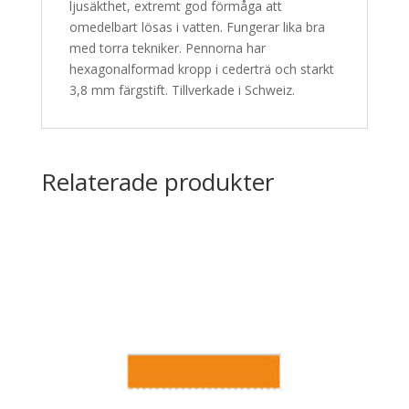
ljusäkthet, extremt god förmåga att
omedelbart lösas i vatten. Fungerar lika bra
med torra tekniker. Pennorna har
hexagonalformad kropp i cederträ och starkt
3,8 mm färgstift. Tillverkade i Schweiz.
Relaterade produkter