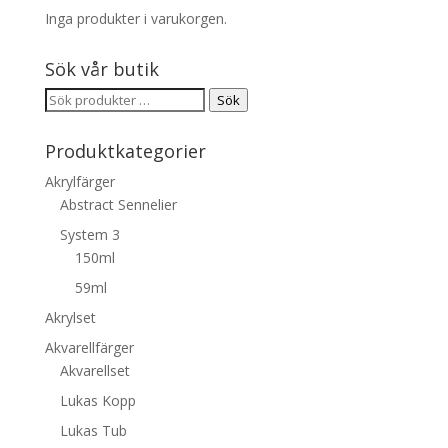
Inga produkter i varukorgen.
Sök vår butik
Sök
Sök
efter:
Produktkategorier
Akrylfärger
Abstract Sennelier
System 3
150ml
59ml
Akrylset
Akvarellfärger
Akvarellset
Lukas Kopp
Lukas Tub