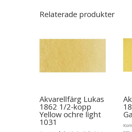
Relaterade produkter
Akvarellfärg Lukas
Ak
1862 1/2-kopp
18
Yellow ochre light
G
1031
Kom 