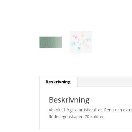
Beskrivning
Beskrivning
Absolut högsta artistkvalitet. Rena och ext
flödesegenskaper. 70 kulörer.