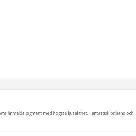
remt finmalda pigment med högsta ljusäkthet. Fantastisk brillians och