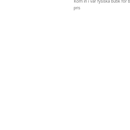
Kom in i vår fysiska butik för 
pris