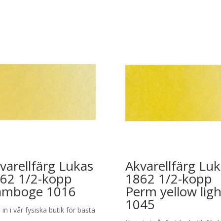
varellfärg Lukas
Akvarellfärg Lu
62 1/2-kopp
1862 1/2-kopp
amboge 1016
Perm yellow ligh
1045
in i vår fysiska butik för bästa