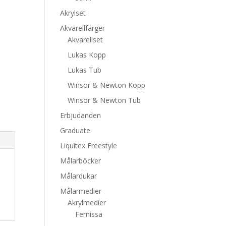
Akrylset
Akvarellfärger
Akvarellset
Lukas Kopp
Lukas Tub
Winsor & Newton Kopp
Winsor & Newton Tub
Erbjudanden
Graduate
Liquitex Freestyle
Målarböcker
Målardukar
Målarmedier
Akrylmedier
Fernissa