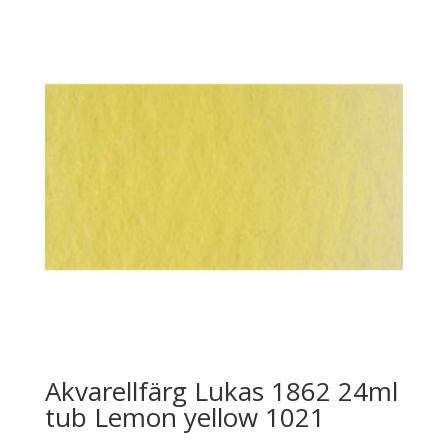
Akvarellfärg Lukas 1862 24ml
tub Lemon yellow 1021