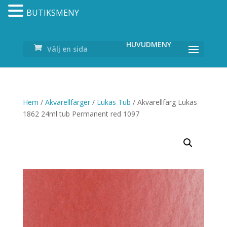
BUTIKSMENY
Välj en sida
Hem
/
Akvarellfärger
/
Lukas Tub
/ Akvarellfärg Lukas
1862 24ml tub Permanent red 1097