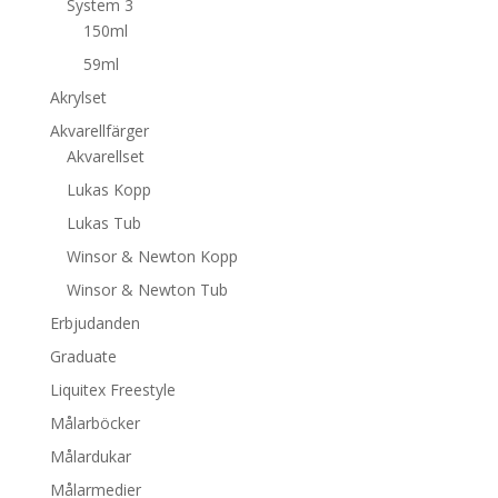
System 3
150ml
59ml
Akrylset
Akvarellfärger
Akvarellset
Lukas Kopp
Lukas Tub
Winsor & Newton Kopp
Winsor & Newton Tub
Erbjudanden
Graduate
Liquitex Freestyle
Målarböcker
Målardukar
Målarmedier