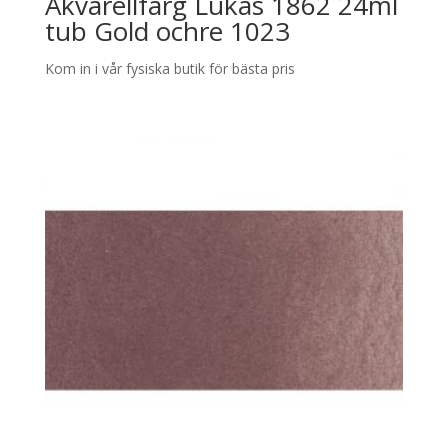
Akvarellfärg Lukas 1862 24ml
tub Gold ochre 1023
Kom in i vår fysiska butik för bästa pris