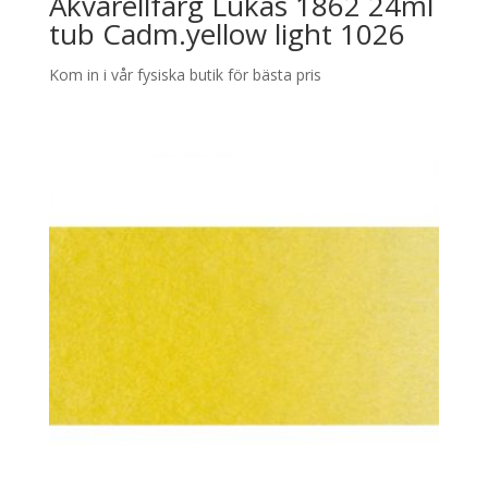
Akvarellfärg Lukas 1862 24ml
tub Cadm.yellow light 1026
Kom in i vår fysiska butik för bästa pris