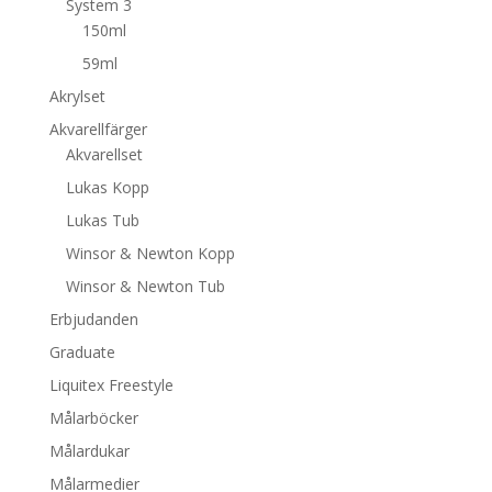
System 3
150ml
59ml
Akrylset
Akvarellfärger
Akvarellset
Lukas Kopp
Lukas Tub
Winsor & Newton Kopp
Winsor & Newton Tub
Erbjudanden
Graduate
Liquitex Freestyle
Målarböcker
Målardukar
Målarmedier