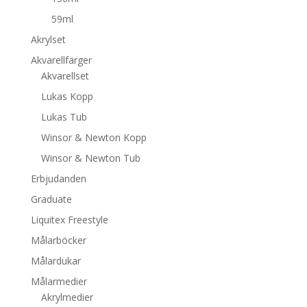
59ml
Akrylset
Akvarellfärger
Akvarellset
Lukas Kopp
Lukas Tub
Winsor & Newton Kopp
Winsor & Newton Tub
Erbjudanden
Graduate
Liquitex Freestyle
Målarböcker
Målardukar
Målarmedier
Akrylmedier