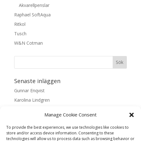
Akvarellpenslar
Raphael SoftAqua
Ritkol
Tusch
W&N Cotman
Senaste inläggen
Gunnar Enqvist
Karolina Lindgren
Malin Nilsson
Manage Cookie Consent
Mattis Skogsskir
To provide the best experiences, we use technologies like cookies to
Samaneh Shabani Åhrling
store and/or access device information. Consenting to these
technologies will allow us to process data such as browsing behavior or