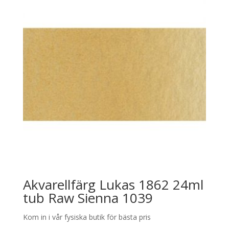
Akvarellfärg Lukas 1862 24ml
tub Raw Sienna 1039
Kom in i vår fysiska butik för bästa pris