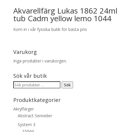
Akvarellfärg Lukas 1862 24ml
tub Cadm yellow lemo 1044
Kom in i vår fysiska butik för bästa pris
Varukorg
Inga produkter i varukorgen.
Sök vår butik
Sök
Sök
efter:
Produktkategorier
Akrylfärger
Abstract Sennelier
System 3
150ml