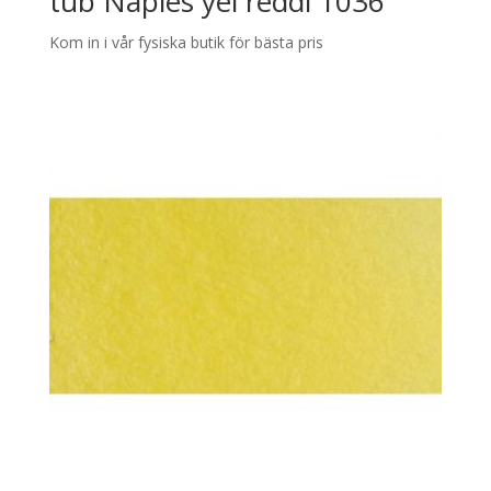
tub Naples yel reddi 1036
Kom in i vår fysiska butik för bästa pris