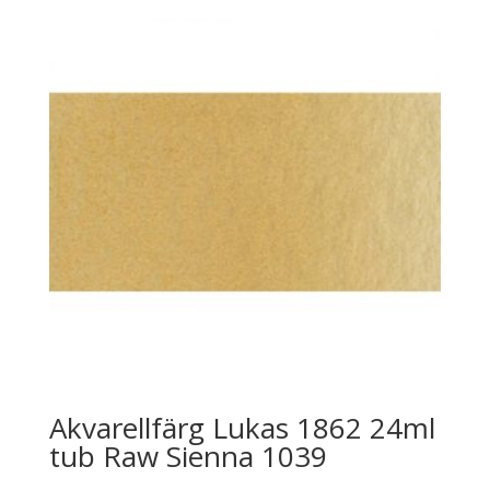
Akvarellfärg Lukas 1862 24ml
tub Raw Sienna 1039