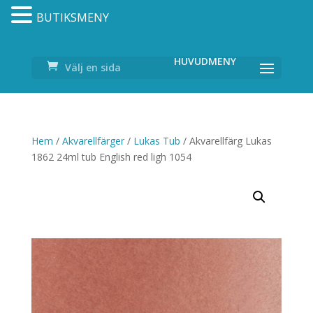
BUTIKSMENY
Välj en sida
Hem
/
Akvarellfärger
/
Lukas Tub
/ Akvarellfärg Lukas
1862 24ml tub English red ligh 1054