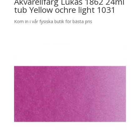
Akvarellfärg Lukas 1862 24ml
tub Yellow ochre light 1031
Kom in i vår fysiska butik för bästa pris