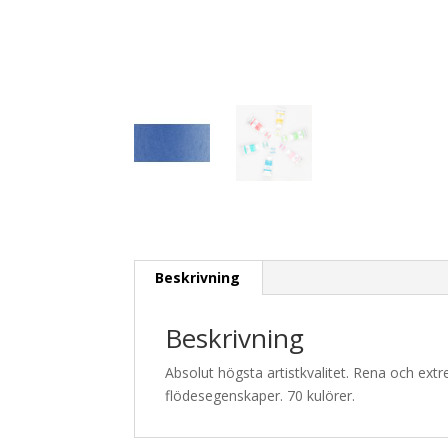
Beskrivning
Beskrivning
Absolut högsta artistkvalitet. Rena och ext
flödesegenskaper. 70 kulörer.