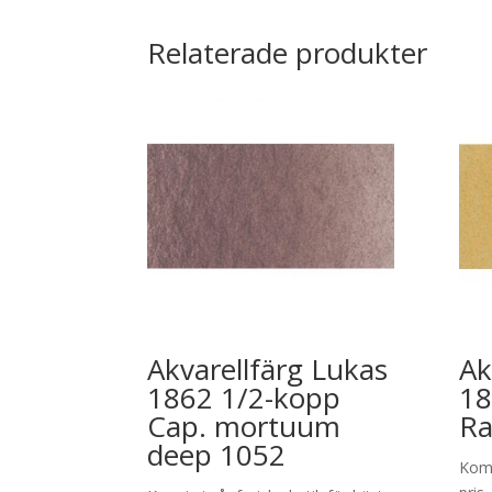
Relaterade produkter
Akvarellfärg Lukas
Ak
1862 1/2-kopp
18
Cap. mortuum
Ra
deep 1052
Kom 