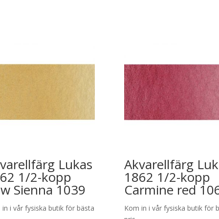
varellfärg Lukas
Akvarellfärg Lu
62 1/2-kopp
1862 1/2-kopp
w Sienna 1039
Carmine red 10
in i vår fysiska butik för bästa
Kom in i vår fysiska butik för 