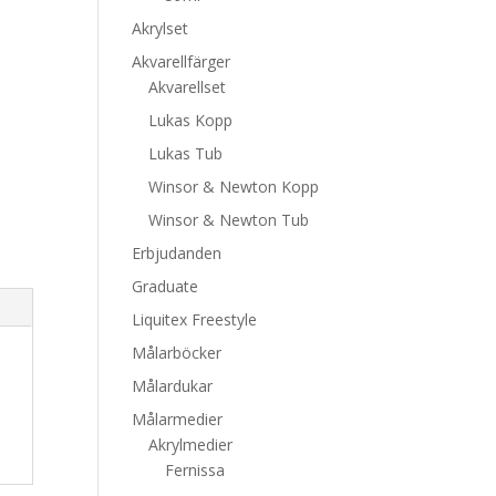
Akrylset
Akvarellfärger
Akvarellset
Lukas Kopp
Lukas Tub
Winsor & Newton Kopp
Winsor & Newton Tub
Erbjudanden
Graduate
Liquitex Freestyle
Målarböcker
Målardukar
Målarmedier
Akrylmedier
Fernissa