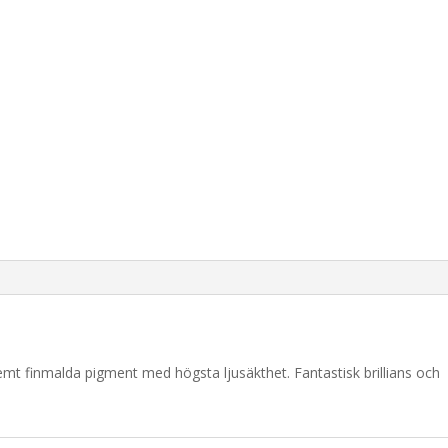
remt finmalda pigment med högsta ljusäkthet. Fantastisk brillians och