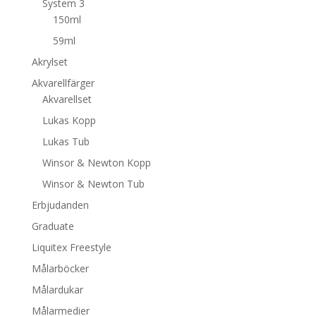
System 3
150ml
59ml
Akrylset
Akvarellfärger
Akvarellset
Lukas Kopp
Lukas Tub
Winsor & Newton Kopp
Winsor & Newton Tub
Erbjudanden
Graduate
Liquitex Freestyle
Målarböcker
Målardukar
Målarmedier