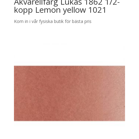
Akvarellfärg Lukas 1862 1/2-
kopp Lemon yellow 1021
Kom in i vår fysiska butik för bästa pris