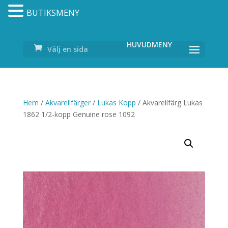
BUTIKSMENY
Välj en sida
Hem
/
Akvarellfärger
/
Lukas Kopp
/ Akvarellfärg Lukas
1862 1/2-kopp Genuine rose 1092