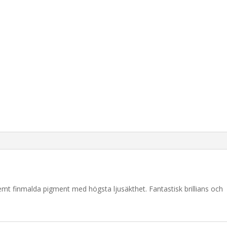
remt finmalda pigment med högsta ljusäkthet. Fantastisk brillians och