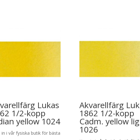
varellfärg Lukas
Akvarellfärg Lu
62 1/2-kopp
1862 1/2-kopp
dian yellow 1024
Cadm. yellow lig
1026
in i vår fysiska butik för bästa