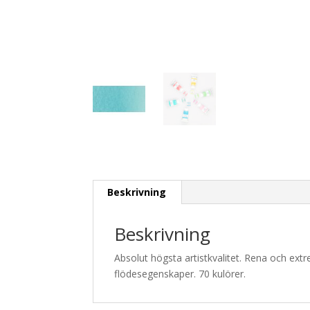
Beskrivning
Beskrivning
Absolut högsta artistkvalitet. Rena och ext
flödesegenskaper. 70 kulörer.