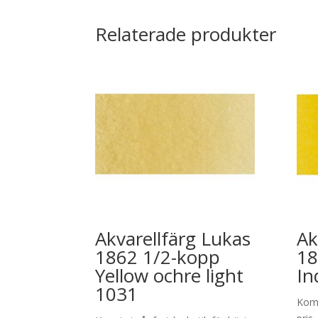
Relaterade produkter
Akvarellfärg Lukas
Ak
1862 1/2-kopp
18
Yellow ochre light
In
1031
Kom 