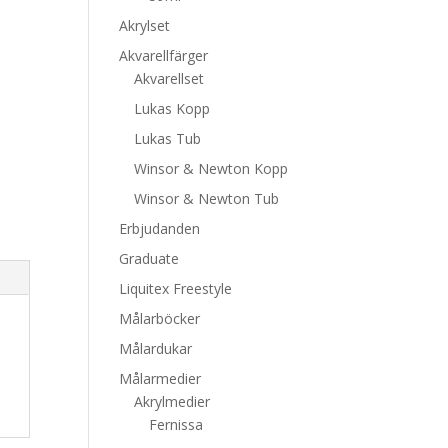
Akrylset
Akvarellfärger
Akvarellset
Lukas Kopp
Lukas Tub
Winsor & Newton Kopp
Winsor & Newton Tub
Erbjudanden
Graduate
Liquitex Freestyle
Målarböcker
Målardukar
Målarmedier
Akrylmedier
Fernissa