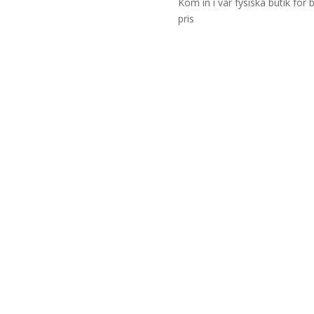
Kom in i vår fysiska butik för 
pris