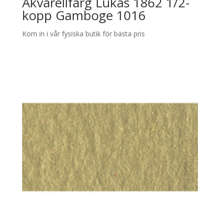
Akvarellfärg Lukas 1862 1/2-
kopp Gamboge 1016
Kom in i vår fysiska butik för bästa pris