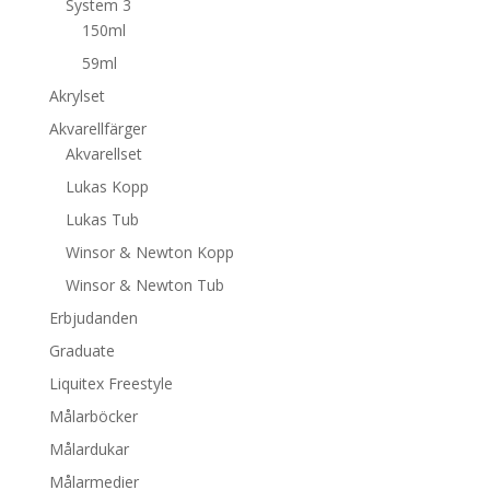
System 3
150ml
59ml
Akrylset
Akvarellfärger
Akvarellset
Lukas Kopp
Lukas Tub
Winsor & Newton Kopp
Winsor & Newton Tub
Erbjudanden
Graduate
Liquitex Freestyle
Målarböcker
Målardukar
Målarmedier