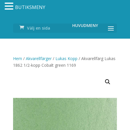
BUTIKSMENY
Välj en sida
Hem
/
Akvarellfärger
/
Lukas Kopp
/ Akvarellfärg Lukas
1862 1/2-kopp Cobalt green 1169