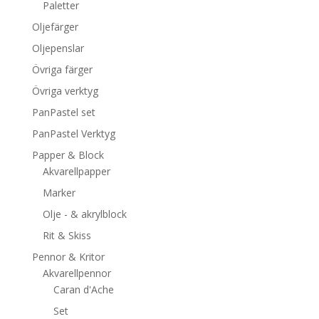
Paletter
Oljefärger
Oljepenslar
Övriga färger
Övriga verktyg
PanPastel set
PanPastel Verktyg
Papper & Block
Akvarellpapper
Marker
Olje - & akrylblock
Rit & Skiss
Pennor & Kritor
Akvarellpennor
Caran d'Ache
Set