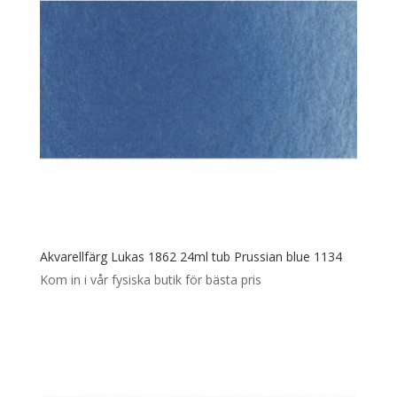
Akvarellfärg Lukas 1862 24ml tub Prussian blue 1134
Kom in i vår fysiska butik för bästa pris