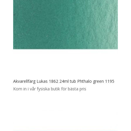
Akvarellfärg Lukas 1862 24ml tub Phthalo green 1195
Kom in i vår fysiska butik för bästa pris