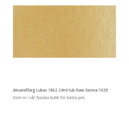
Akvarellfärg Lukas 1862 24ml tub Raw Sienna 1039
Kom in i vår fysiska butik för bästa pris