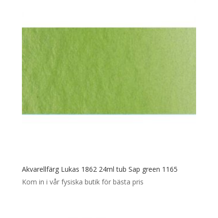
Akvarellfärg Lukas 1862 24ml tub Sap green 1165
Kom in i vår fysiska butik för bästa pris