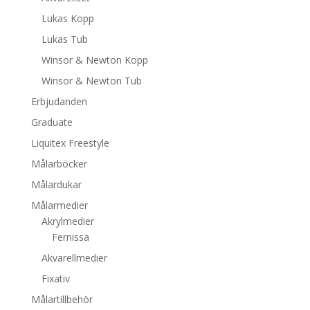
Lukas Kopp
Lukas Tub
Winsor & Newton Kopp
Winsor & Newton Tub
Erbjudanden
Graduate
Liquitex Freestyle
Målarböcker
Målardukar
Målarmedier
Akrylmedier
Fernissa
Akvarellmedier
Fixativ
Målartillbehör