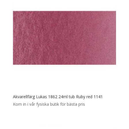
Akvarellfärg Lukas 1862 24ml tub Ruby red 1141
Kom in i vår fysiska butik för bästa pris