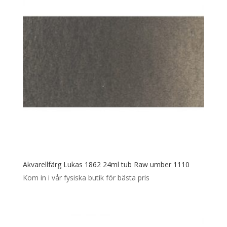
Akvarellfärg Lukas 1862 24ml tub Raw umber 1110
Kom in i vår fysiska butik för bästa pris