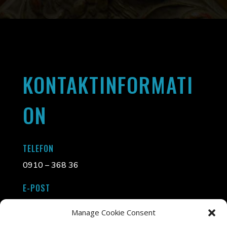
KONTAKTINFORMATI
ON
TELEFON
0910 – 368 36
E-POST
info@liljasinramning.se
Manage Cookie Consent