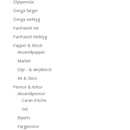
Oljepenslar
Övriga färger
Övriga verktyg
PanPastel set
PanPastel Verktyg
Papper & Block
Akvarellpapper
Marker
Olje - & akrylblock
Rit & Skiss
Pennor & Kritor
Akvarellpennor
Caran d'Ache
Set
Blyerts
Färgpennor