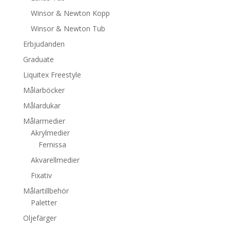
Winsor & Newton Kopp
Winsor & Newton Tub
Erbjudanden
Graduate
Liquitex Freestyle
Målarböcker
Målardukar
Målarmedier
Akrylmedier
Fernissa
Akvarellmedier
Fixativ
Målartillbehör
Paletter
Oljefärger