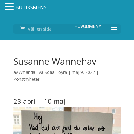
BUTIKSMENY
Välj en sida
Susanne Wannehav
av
Amanda Eva Sofia Töyrä
|
maj 9, 2022
|
Konstnyheter
23 april – 10 maj