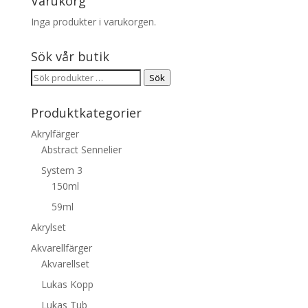
Varukorg
Inga produkter i varukorgen.
Sök vår butik
Sök
Sök
efter:
Produktkategorier
Akrylfärger
Abstract Sennelier
System 3
150ml
59ml
Akrylset
Akvarellfärger
Akvarellset
Lukas Kopp
Lukas Tub