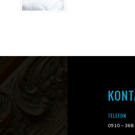
KONT
TELEFON
0910 – 368