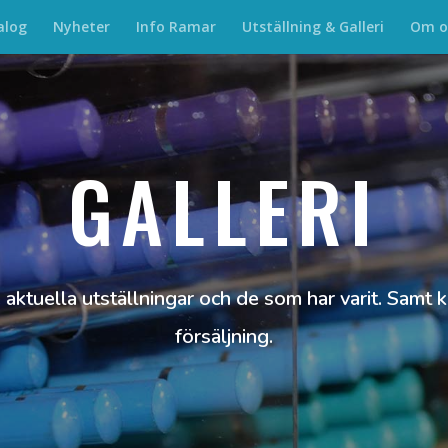
alog
Nyheter
Info Ramar
Utställning & Galleri
Om o
GALLERI
 aktuella utställningar och de som har varit. Samt ko
försäljning.