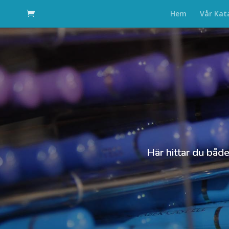
Hem
Vår Kat
Här hittar du både