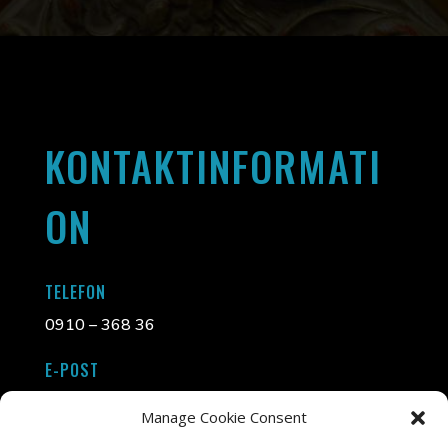
KONTAKTINFORMATI
ON
TELEFON
0910 – 368 36
E-POST
info@liljasinramning.se
Manage Cookie Consent